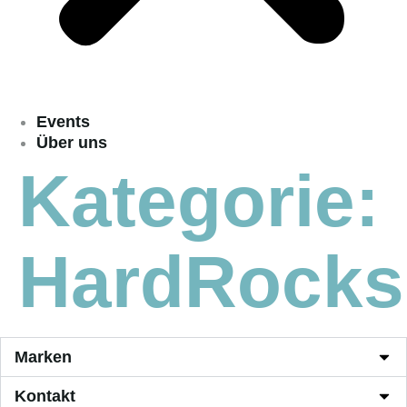
Events
Über uns
Kategorie:
HardRocks
Marken
Kontakt